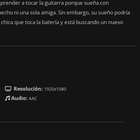
prender a tocar la guitarra porque sueña con
hecho ni una sola amiga. Sin embargo, su sueño podría
a chica que toca la batería y está buscando un nuevo
Resolución:
1920x1080

Audio:
AAC
