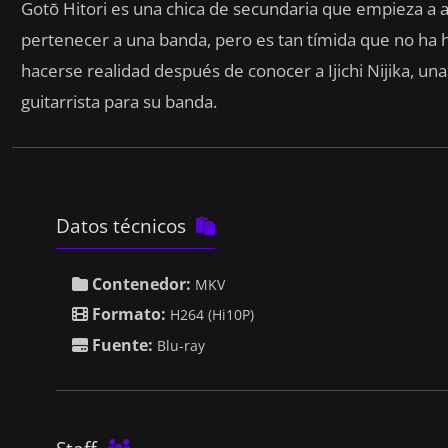
Gotō Hitori es una chica de secundaria que empieza a a
pertenecer a una banda, pero es tan tímida que no ha 
hacerse realidad después de conocer a Ijichi Nijika, un
guitarrista para su banda.
Datos técnicos

Contenedor:
MKV

Formato:
H264 (Hi10P)

Fuente:
Blu-ray
