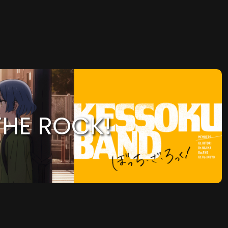
HE ROCK!