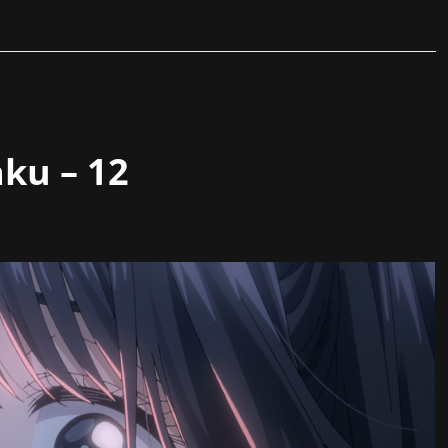
ku – 12