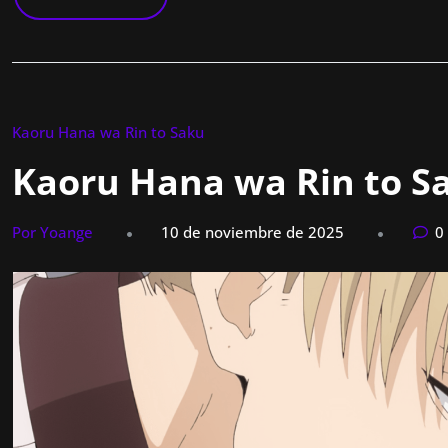
Kaoru Hana wa Rin to Saku
Kaoru Hana wa Rin to Sa
Por Yoange
10 de noviembre de 2025
0