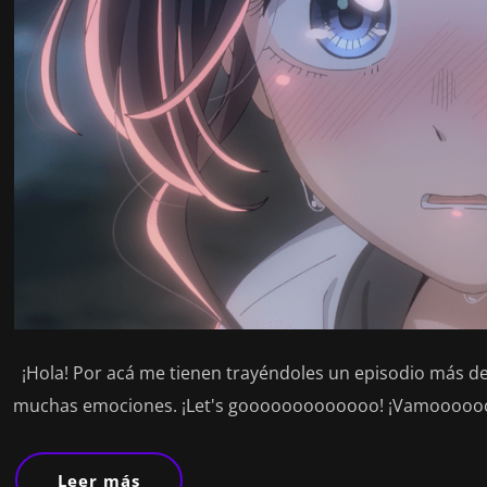
¡Hola! Por acá me tienen trayéndoles un episodio más de 
muchas emociones. ¡Let's gooooooooooooo! ¡Vamoooooo
Leer más