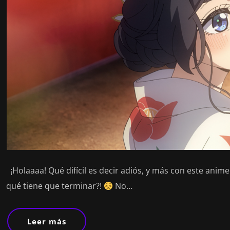
¡Holaaaa! Qué difícil es decir adiós, y más con este anime 
qué tiene que terminar?!
No…
Leer más