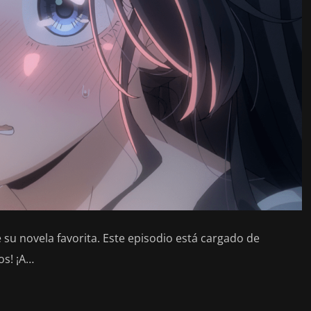
su novela favorita. Este episodio está cargado de
s! ¡A…