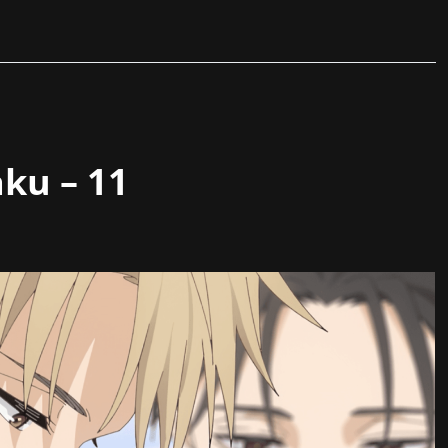
ku – 11