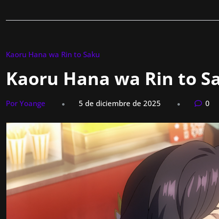
Kaoru Hana wa Rin to Saku
Kaoru Hana wa Rin to Sa
Por Yoange
5 de diciembre de 2025
0