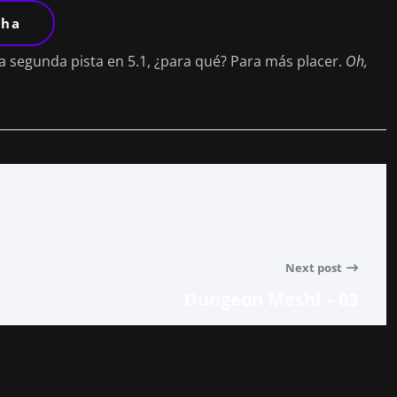
cha
a segunda pista en 5.1, ¿para qué? Para más placer.
Oh,
Next post
Dungeon Meshi – 03