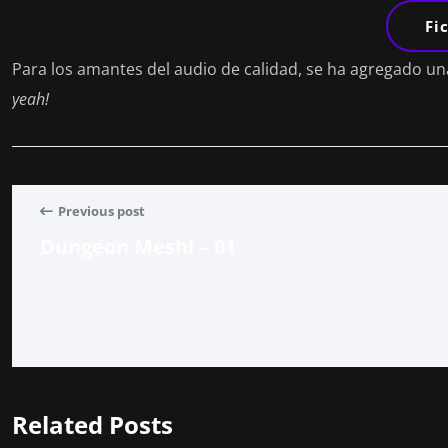
Fi
Para los amantes del audio de calidad, se ha agregado un
yeah!
Previous post
Dungeon Meshi – 01
Related Posts