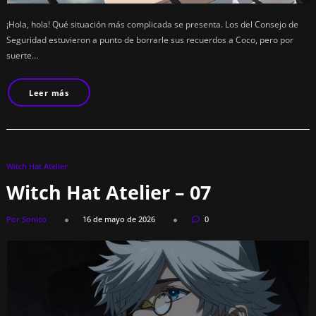
¡Hola, hola! Qué situación más complicada se presenta. Los del Consejo de
Seguridad estuvieron a punto de borrarle sus recuerdos a Coco, pero por
suerte…
Leer más
Witch Hat Atelier
Witch Hat Atelier – 07
Por Sonico
16 de mayo de 2026
0