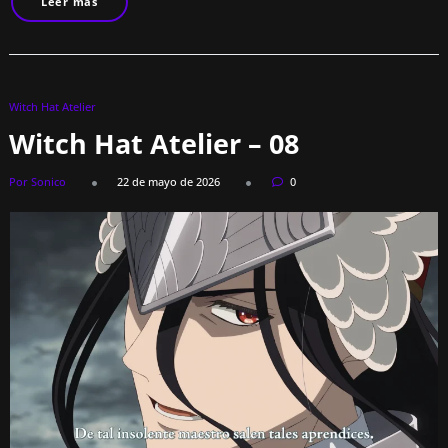
Leer más
Witch Hat Atelier
Witch Hat Atelier – 08
Por Sonico
22 de mayo de 2026
0