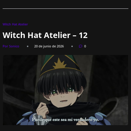
Witch Hat Atelier
Witch Hat Atelier – 12
Por Sonico
20 de junio de 2026
0