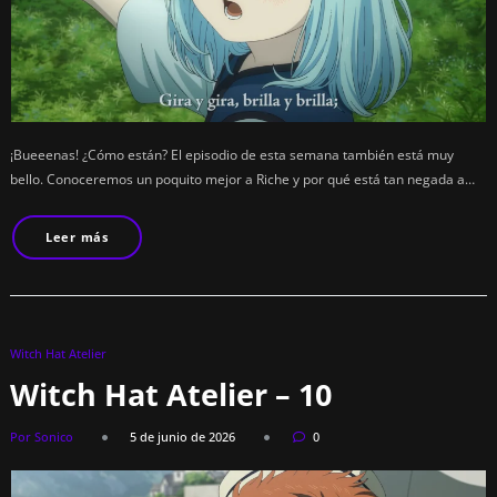
¡Bueeenas! ¿Cómo están? El episodio de esta semana también está muy
bello. Conoceremos un poquito mejor a Riche y por qué está tan negada a…
Leer más
Witch Hat Atelier
Witch Hat Atelier – 10
Por Sonico
5 de junio de 2026
0