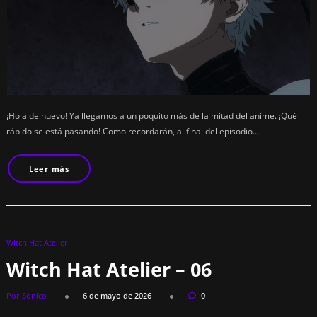
¡Hola de nuevo! Ya llegamos a un poquito más de la mitad del anime. ¡Qué
rápido se está pasando! Como recordarán, al final del episodio…
Leer más
Witch Hat Atelier
Witch Hat Atelier – 06
Por Sonico
6 de mayo de 2026
0