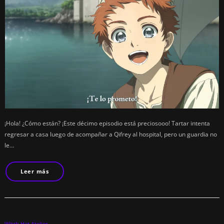
¡Hola! ¿Cómo están? ¡Este décimo episodio está preciosooo! Tartar intenta
regresar a casa luego de acompañar a Qifrey al hospital, pero un guardia no
le…
Leer más
Witch Hat Atelier