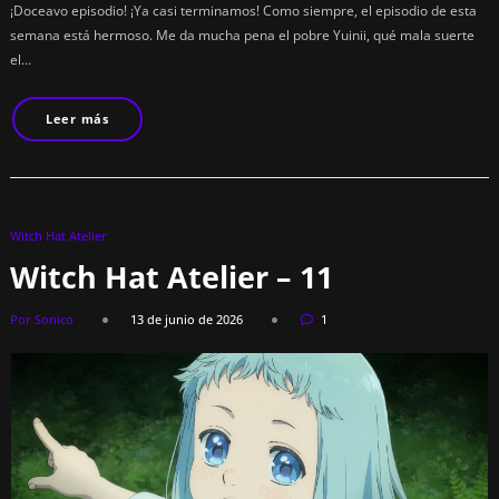
¡Doceavo episodio! ¡Ya casi terminamos! Como siempre, el episodio de esta
semana está hermoso. Me da mucha pena el pobre Yuinii, qué mala suerte
el…
Leer más
Witch Hat Atelier
Witch Hat Atelier – 11
Por Sonico
13 de junio de 2026
1