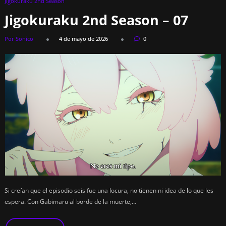
Jigokuraku 2nd Season
Jigokuraku 2nd Season – 07
Por Sonico
4 de mayo de 2026
0
Si creían que el episodio seis fue una locura, no tienen ni idea de lo que les
espera. Con Gabimaru al borde de la muerte,…