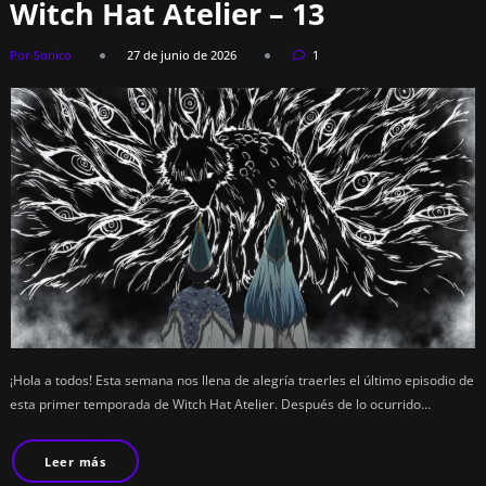
Witch Hat Atelier – 13
Por Sonico
27 de junio de 2026
1
¡Hola a todos! Esta semana nos llena de alegría traerles el último episodio de
esta primer temporada de Witch Hat Atelier. Después de lo ocurrido…
Leer más