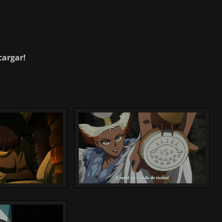
cargar!