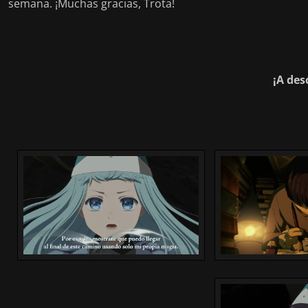
semana. ¡Muchas gracias, Trota!
¡A des