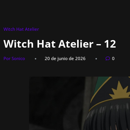
Witch Hat Atelier
Witch Hat Atelier – 12
Por Sonico
20 de junio de 2026
0