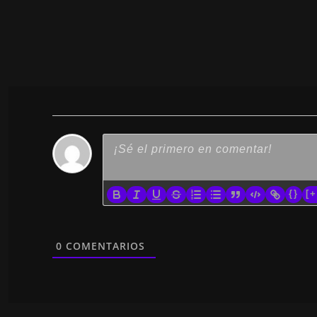
{}
[+
0
COMENTARIOS