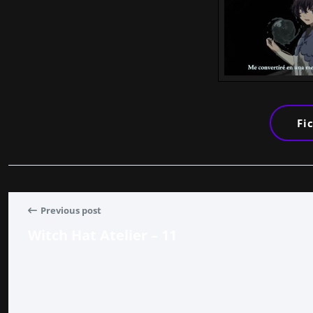
Fi
Previous post
Witch Hat Atelier – 11