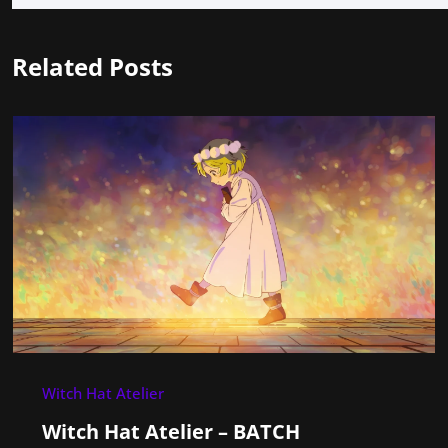
Related Posts
Witch Hat Atelier
Witch Hat Atelier – BATCH